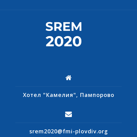
Хотел "Камелия", Пампорово
srem2020@fmi-plovdiv.org